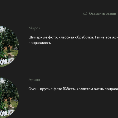
Оставить отзыв
Марал
Шикарные фото, классная обработка. Такие все яр
понравилось
Арина
Очень крутые фото 🥰Всем коллегам очень понрави