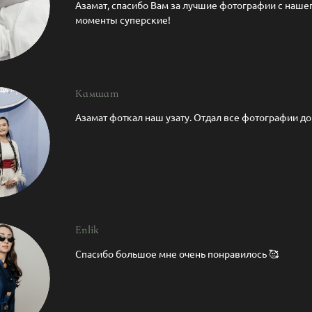
Азамат, спасибо Вам за лучшие фотографии с нашег
моменты суперские!
Камшат
Азамат фоткал наш узату. Отдал все фотографии д
Enlik
Спасибо большое мне очень понравилось 🥰