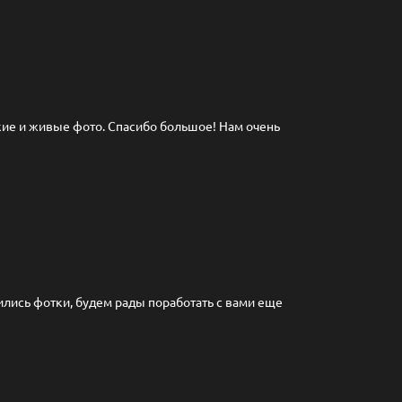
кие и живые фото. Спасибо большое! Нам очень
лись фотки, будем рады поработать с вами еще