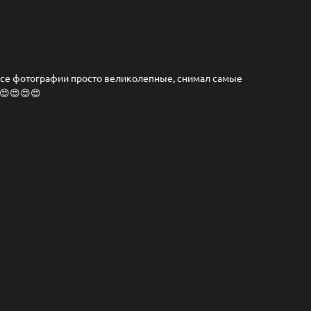
 Все фотографии просто великолепные, снимал самые
)😍😍😍😍