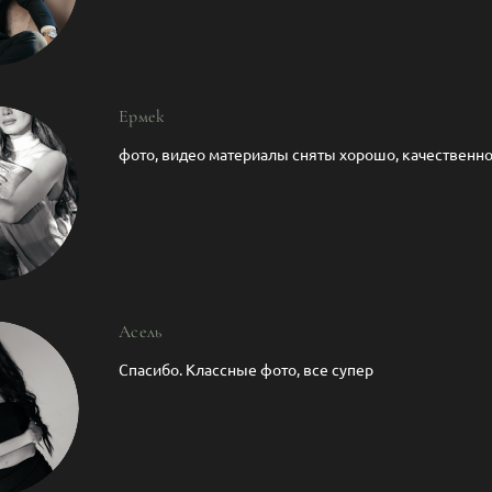
Ермек
фото, видео материалы сняты хорошо, качественно
Асель
Спасибо. Классные фото, все супер